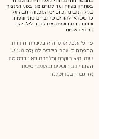
בהמשך החיים: החל מיצירתיות מוגברת
בפתרון בעיות ועד לגורם מגן בפני דמנציה
בגיל המבוגר. כיום יש הסכמה רחבה על
כך שכדאי להורים שדוברים שתי שפות
שונות ברמת שפת-אם לדבר לילדיהם
בשתי השפות.
פרופ׳ ענבל ארנון היא בלשנית וחוקרת
התפתחות שפה בילדים למעלה מ-20
שנה. היא חוקרת ומלמדת באוניברסיטה
העברית בירושלים ובאוניברסיטת
אדינבורו בסקוטלנד.