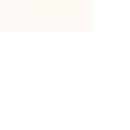
קרדיט: אבי חיון