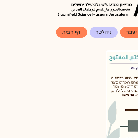
 עבר
ניוזלטר
דף הבית