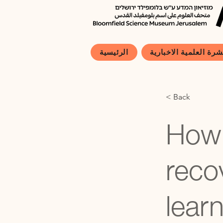
شرة العلمية الاخبارية
الرئيسية
< Back
How 
reco
lear