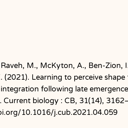
, Raveh, M., McKyton, A., Ben-Zion, I
. (2021). Learning to perceive shape
integration following late emergenc
. Current biology : CB, 31(14), 3162
doi.org/10.1016/j.cub.2021.04.059